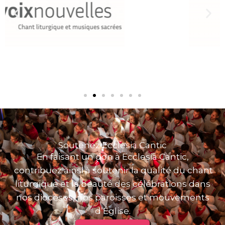
Soutenez Ecclesia Cantic
En faisant un don à Ecclesia Cantic,
contribuez ainsi à soutenir la qualité du chant
liturgique et la beauté des célébrations dans
nos diocèses, nos paroisses et mouvements
d’Église.