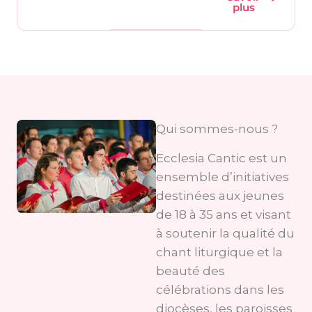
plus
Qui sommes-nous ?
Ecclesia Cantic est un
ensemble d’initiatives
destinées aux jeunes
de 18 à 35 ans et visant
à soutenir la qualité du
chant liturgique et la
beauté des
célébrations dans les
diocèses, les paroisses