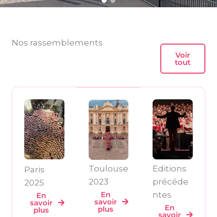
Nos rassemblements
Voir
tout
Toulouse
Editions
Paris
2023
précéde
2025
En
ntes
En
savoir
savoir
En
plus
plus
savoir