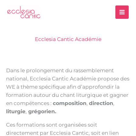
Aller
au
contenu
Ecclesia Cantic Académie
Dans le prolongement du rassemblement
national, Ecclesia Cantic Académie propose des
WE à thème spécifique afin d’approfondir la
formation autour du chant liturgique et gagner
en compétences :
c
omposition
,
direction
,
liturgie
,
grégorien.
Ces formations sont organisées soit
directement par Ecclesia Cantic, soit en lien