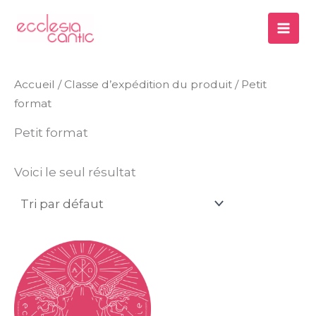
Aller
au
contenu
Accueil
/ Classe d’expédition du produit / Petit
format
Petit format
Voici le seul résultat